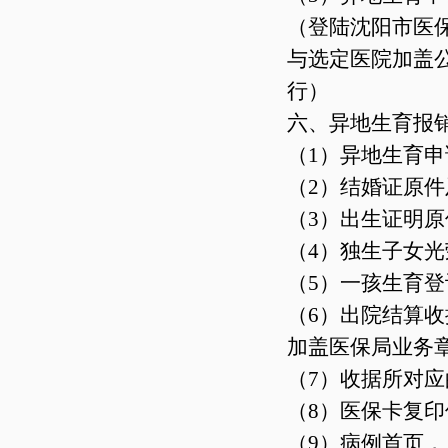
（登陆沈阳市医保局
与选定医院加盖
行）
六、异地生育报
（1）异地生育
（2）结婚证原
（3）出生证明
（4）独生子女
（5）一孩生育
（6）出院结算
加盖医保局业务
（7）收据所对
（8）医保卡复印
（9）病例首页