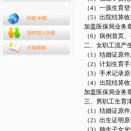
（4）一孩生育
（5）出院结算
加盖医保局业务
（6）病例首页
二、女职工流产
（1）结婚证原
（2）计划生育
（3）手术记录
（4）出院结算
加盖医保局业务
三、男职工生育
（1）结婚证原
（2）出生证明
（3）独生子女