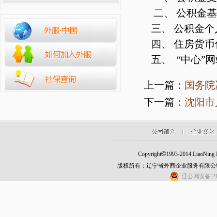
二、 公积金基数
三、 公积金个人贷款
四、 住房货币化补
五、 “中心”网站服
上一篇：
国务院
下一篇：
沈阳市
©
Copyright
1993-2014 LiaoNing Fo
版权所有：辽宁省外商企业服务有限公
辽公网安备 210