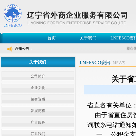
首页
关于我们
LNFESCO资
通知公告：
凝心聚
关于我们
公司简介
关于省
企业文化
荣誉资质
省直各有关单位
发展历程
由于省直住房资
广告服务
询联系电话通知
一、 公积金支取、
联系我们