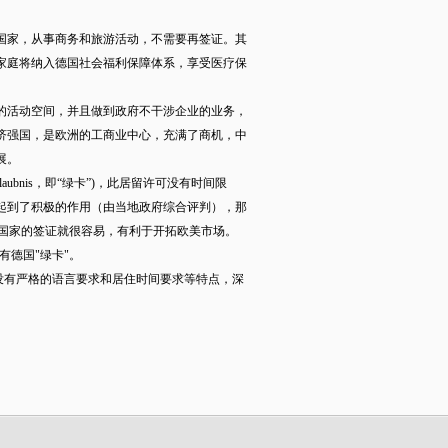
国家，从事商务和旅游活动，不需要再签证。其
家庭将纳入德国社会福利保障体系，享受医疗保
活动空间，并且做到政府不干涉企业的业务，
济强国，是欧洲的工商业中心，充满了商机，中
展。
aubnis，即“绿卡”)，此居留许可没有时间限
起到了积极的作用（由当地政府综合评判），那
欧国家的签证就很容易，有利于开拓欧美市场。
德国"绿卡"。
有严格的语言要求和居住时间要求等特点，深