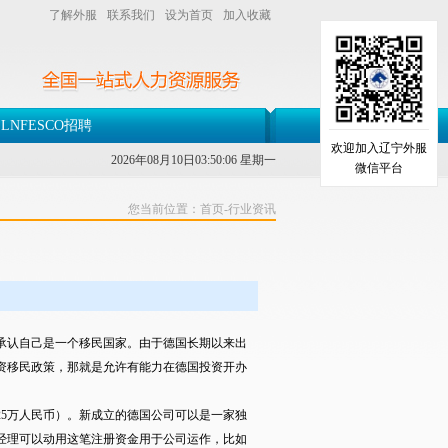
了解外服
联系我们
设为首页
加入收藏
LNFESCO招聘
欢迎加入辽宁外服
2026年08月10日03:50:06 星期一
微信平台
您当前位置：
首页
-
行业资讯
经承认自己是一个移民国家。由于德国长期以来出
资移民政策，那就是允许有能力在德国投资开办
5万人民币）。新成立的德国公司可以是一家独
经理可以动用这笔注册资金用于公司运作，比如