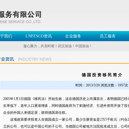
于我们
LNFESCO资讯
企业服务
员工服务
凝心聚力，共克时艰！武汉加油！中国加油！
德 国 投 资 移 民 简 介
时间：2013/3/20 浏览次数：1957次
2005年1月1日德国《移民法》开始生效，这在德国历史上尚属首次，表明德国已
生率低下，老年人口逐渐增多，同时德国政府为了刺激经济、引进外资而开放了投
企业的外国人来德定居，获得德国居住权。
这项政策要求投资人在德国成立一家公司，最少注册资金是2万5千欧元（约合2
立的公司，也可以是中国公司的子公司。当德国公司被地方法院批准成立后，公司