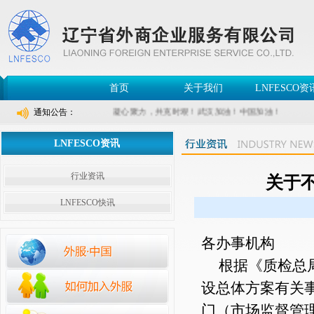
首页
关于我们
LNFESCO资
通知公告：
凝心聚力，共克时艰！武汉加油！中国加油！
LNFESCO资讯
行业资讯
关于
LNFESCO快讯
各办事机构
根据《质检总局
设总体方案有关事
门（市场监督管理