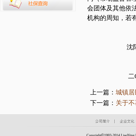
会团体及其他依
机构的周知，若
沈阳标准
二O一六
上一篇：
城镇居
下一篇：
关于不
©
Copyright
1993-2014 LiaoNing Fo