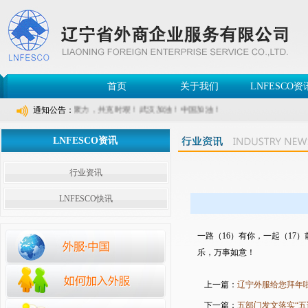
首页
关于我们
LNFESCO资
通知公告：
凝心聚力，共克时艰！武汉加油！中国加油！
LNFESCO资讯
行业资讯
LNFESCO快讯
一路（16）有你，一起（1
乐，万事如意！
上一篇：
辽宁外服给您拜年
下一篇：
五部门发文落实“五