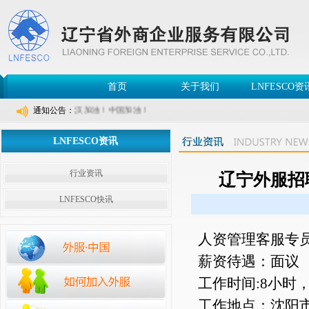
首页
关于我们
LNFESCO资
聚力，共克时艰！武汉加油！中国加油！
通知公告：
LNFESCO资讯
行业资讯
辽宁外服招
LNFESCO快讯
人资管理客服专
薪资待遇：面议
工作时间:8小时
工作地点：沈阳