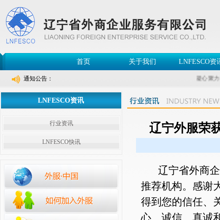
首页
关于我们
LNFESCO资
通知公告：
凝心聚力
LNFESCO资讯
行业资讯
辽宁外服荣
LNFESCO快讯
辽宁省外商企业
推荐机构。感谢
得到您的信任、
心、诚信、真诚