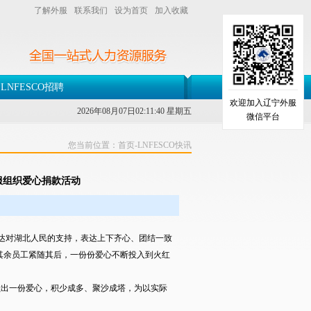
了解外服
联系我们
设为首页
加入收藏
LNFESCO招聘
欢迎加入辽宁外服
2026年08月07日02:11:40 星期五
微信平台
您当前位置：
首页
-
LNFESCO快讯
服组织爱心捐款活动
达对湖北人民的支持，表达上下齐心、团结一致
其余员工紧随其后，一份份爱心不断投入到火红
出一份爱心，积少成多、聚沙成塔，为以实际