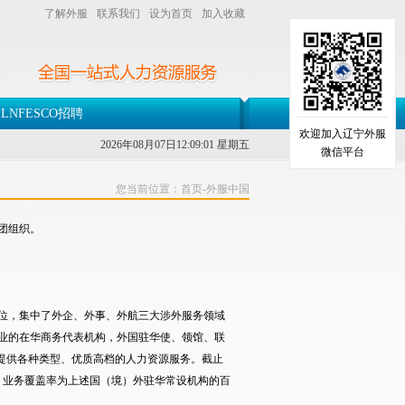
了解外服
联系我们
设为首页
加入收藏
LNFESCO招聘
欢迎加入辽宁外服
2026年08月07日12:09:01 星期五
微信平台
您当前位置：
首页
-外服中国
团组织。
位，集中了外企、外事、外航三大涉外服务领域
业的在华商务代表机构，外国驻华使、领馆、联
提供各种类型、优质高档的人力资源服务。截止
元，业务覆盖率为上述国（境）外驻华常设机构的百