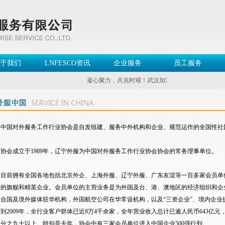
于我们
LNFESCO资讯
企业服务
员工服务
凝心聚力，共克时艰！武汉加油！中国加油！
中国对外服务工作行业协会是自发组建、服务中外机构和企业、规范运作的全国性社
协会成立于1989年，辽宁外服为中国对外服务工作行业协会协会的常务理事单位。
目前拥有全国各地包括北京外企、上海外服、辽宁外服、广东友谊等一百多家会员单
的旗舰和精英企业。会员单位的主营业务是为外国及台、港、澳地区的经济组织和企
合国及境外媒体驻华机构，外国航空公司在华常设机构，以及“三资企业”、境内企业
到2009年，全行业客户群体已近8万4千余家，全年营业收入总计已逾人民币643亿
分之九十以上。特别是去年，协会中有三家会员单位进入中国企业500强行列。