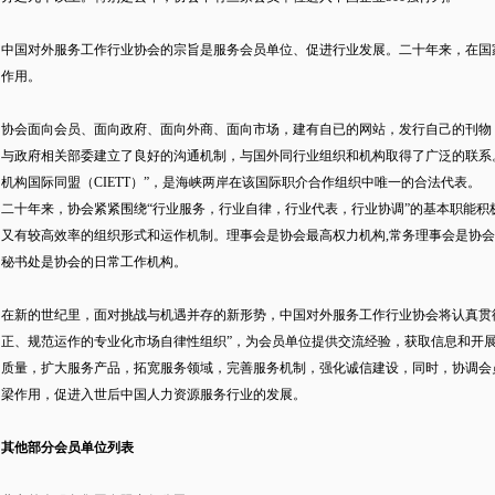
中国对外服务工作行业协会的宗旨是服务会员单位、促进行业发展。二十年来，在国
作用。
协会面向会员、面向政府、面向外商、面向市场，建有自已的网站，发行自己的刊物
与政府相关部委建立了良好的沟通机制，与国外同行业组织和机构取得了广泛的联系。
机构国际同盟（CIETT）”，是海峡两岸在该国际职介合作组织中唯一的合法代表。
二十年来，协会紧紧围绕“行业服务，行业自律，行业代表，行业协调”的基本职能积
又有较高效率的组织形式和运作机制。理事会是协会最高权力机构,常务理事会是协
秘书处是协会的日常工作机构。
在新的世纪里，面对挑战与机遇并存的新形势，中国对外服务工作行业协会将认真贯
正、规范运作的专业化市场自律性组织”，为会员单位提供交流经验，获取信息和开
质量，扩大服务产品，拓宽服务领域，完善服务机制，强化诚信建设，同时，协调会
梁作用，促进入世后中国人力资源服务行业的发展。
其他部分会员单位列表