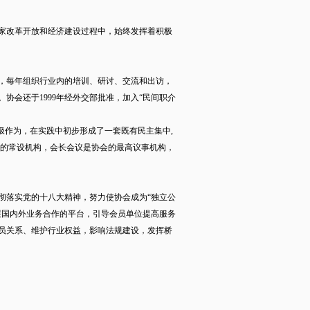
家改革开放和经济建设过程中，始终发挥着积极
，每年组织行业内的培训、研讨、交流和出访，
协会还于1999年经外交部批准，加入“民间职介
极作为，在实践中初步形成了一套既有民主集中,
会的常设机构，会长会议是协会的最高议事机构，
彻落实党的十八大精神，努力使协会成为“独立公
展国内外业务合作的平台，引导会员单位提高服务
员关系、维护行业权益，影响法规建设，发挥桥