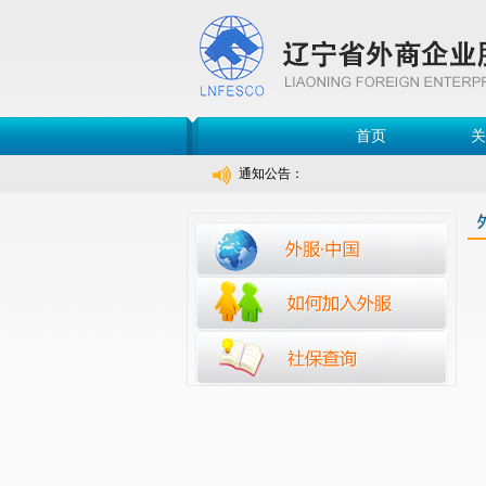
首页
关
通知公告：