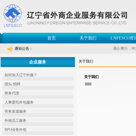
首页
关于我们
LNFESCO资
通知公告：
凝心聚力，共
关于我们
企业服务
如何加入辽宁外服？
关于我们
猎头·招聘
lllllll
商务代理
人事委托外包服务
劳务派遣服务
外籍员工服务
BPO业务外包