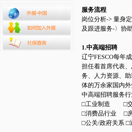
服务流程
岗位分析-> 量身
及跟进服务-〉协
1.中高端招聘
辽宁FESCO每
担任着首席代表、
务、人力资源、助
体的万余家国内外
中高端招聘服务行
□工业制造 □
□消费品行业 □
□公关/政府关系