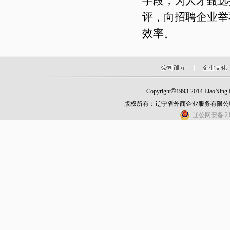
手段，为人才甄选
评，向招聘企业举
效率。
©
Copyright
1993-2014 LiaoNing Fo
版权所有：辽宁省外商企业服务有限公
辽公网安备 210