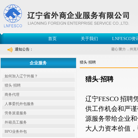
首页
关于我们
LNFESCO资
通知公告：
凝心聚力，共克时
猎头·招聘
企业服务
如何加入辽宁外服？
猎头·招聘
猎头·招聘
商务代理
辽宁FESCO 
人事委托外包服务
供工作机会和严谨
劳务派遣服务
源服务带给企业和
外籍员工服务
大人力资本价值，
BPO业务外包