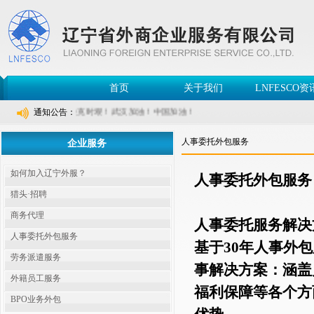
首页
关于我们
LNFESCO资
凝心聚力，共克时艰！武汉加油！中国加油！
通知公告：
人事委托外包服务
企业服务
如何加入辽宁外服？
人事委托外包服务
猎头·招聘
商务代理
人事委托服务解决
人事委托外包服务
基于30年人事外
劳务派遣服务
事解决方案：涵盖
外籍员工服务
福利保障等各个方
BPO业务外包