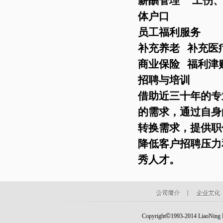
薪酬管理 工伤、
体户口
员工福利服务
补充养老 补充
商业保险 福利津
招聘与培训
借助近三十年的专
的需求，通过自身
转换需求，提供职
降低客户招聘压力
秀人才。
©
Copyright
1993-2014 LiaoNing Fo